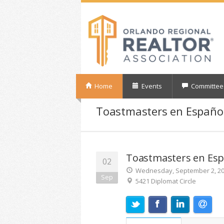
Home
Events
Committee
Toastmasters en Españo
Toastmasters en Esp
02
Wednesday, September 2, 202
Sep
5421 Diplomat Circle