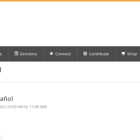
s
Directory
Connect
Contribute
Shop
l
añol
6 (10:00 AM to 11:00 AM)