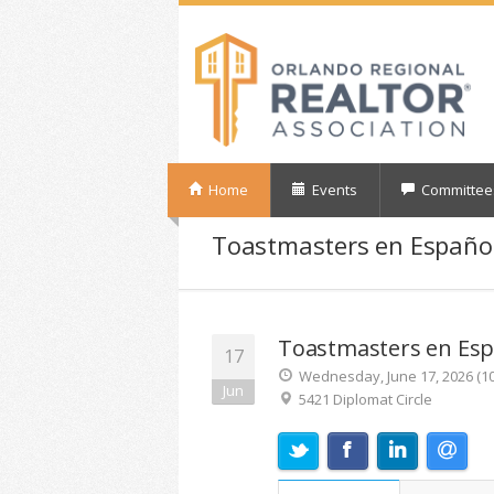
Home
Events
Committee
Toastmasters en Españo
Toastmasters en Esp
17
Wednesday, June 17, 2026 (10
Jun
5421 Diplomat Circle