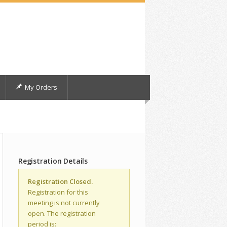
My Orders
Registration Details
Registration Closed.
Registration for this
meeting is not currently
open. The registration
period is: