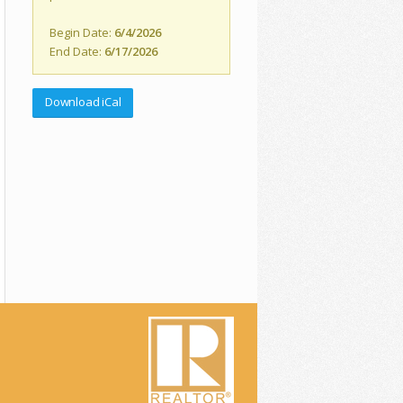
Begin Date:
6/4/2026
End Date:
6/17/2026
Download iCal