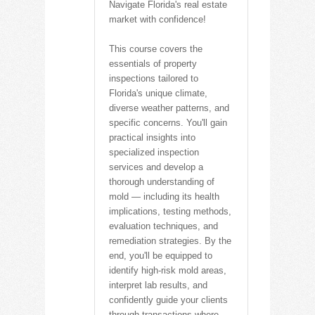
Navigate Florida's real estate
market with confidence!
This course covers the
essentials of property
inspections tailored to
Florida's unique climate,
diverse weather patterns, and
specific concerns. You'll gain
practical insights into
specialized inspection
services and develop a
thorough understanding of
mold — including its health
implications, testing methods,
evaluation techniques, and
remediation strategies. By the
end, you'll be equipped to
identify high-risk mold areas,
interpret lab results, and
confidently guide your clients
through transactions where