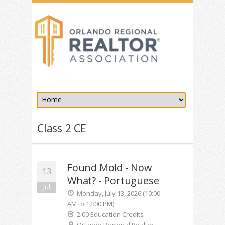
Class 2 CE
Found Mold - Now
13
What? - Portuguese
Jul
Monday, July 13, 2026 (10:00
AM to 12:00 PM)
2.00 Education Credits