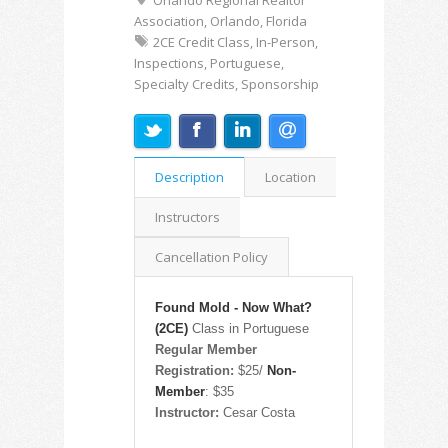
Orlando Regional Realtor
Association, Orlando, Florida
2CE Credit Class, In-Person,
Inspections, Portuguese,
Specialty Credits, Sponsorship
Description
Location
Instructors
Cancellation Policy
Found Mold - Now What?
(2CE)
Class in Portuguese
Regular Member
Registration:
$25/
Non-
Member
: $35
Instructor:
Cesar Costa